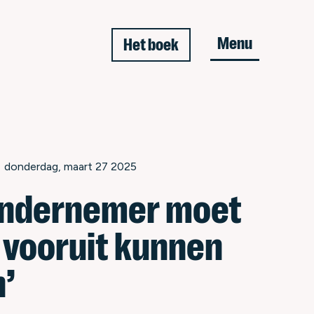
Menu
Het boek
• donderdag, maart 27 2025
 ondernemer moet
r vooruit kunnen
n’