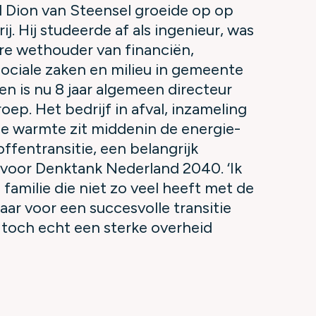
 Dion van Steensel groeide op op
j. Hij studeerde af als ingenieur, was
re wethouder van financiën,
sociale zaken en milieu in gemeente
en is nu 8 jaar algemeen directeur
ep. Het bedrijf in afval, inzameling
e warmte zit middenin de energie-
ffentransitie, een belangrijk
voor Denktank Nederland 2040. ‘Ik
 familie die niet zo veel heeft met de
aar voor een succesvolle transitie
toch echt een sterke overheid