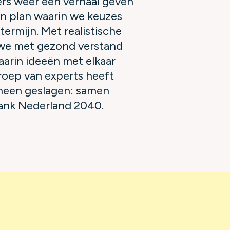
ers weer een verhaal geven
n plan waarin we keuzes
ermijn. Met realistische
 we met gezond verstand
aarin ideeën met elkaar
oep van experts heeft
ineen geslagen: samen
ank Nederland 2040.