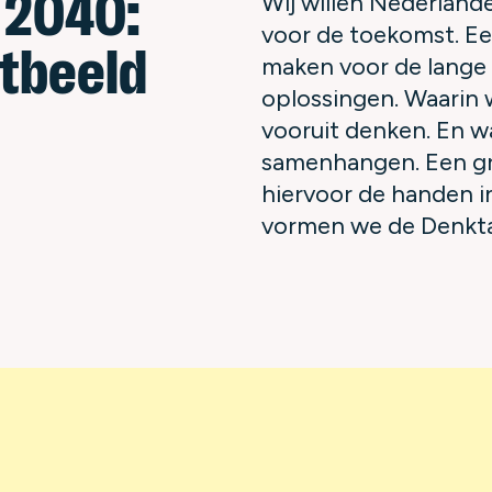
 2040:
Wij willen Nederland
voor de toekomst. Ee
tbeeld
maken voor de lange t
oplossingen. Waarin
vooruit denken. En w
samenhangen. Een gr
hiervoor de handen 
vormen we de Denkt