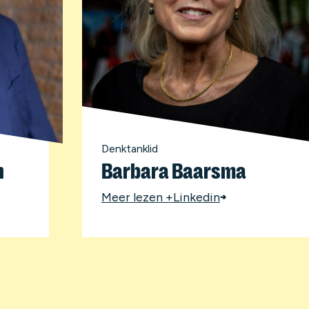
Denktanklid
n
Barbara Baarsma
Meer lezen +
Linkedin