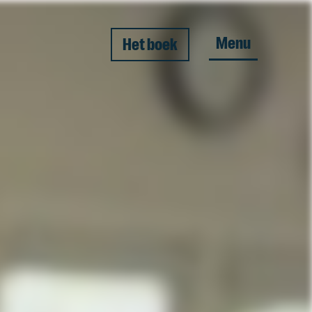
Menu
Het boek