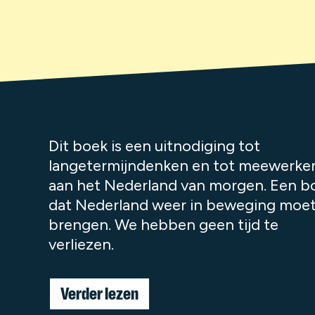
Dit boek is een uitnodiging tot
langetermijndenken en tot meewerke
aan het Nederland van morgen. Een b
dat Nederland weer in beweging moe
brengen. We hebben geen tijd te
verliezen.
Verder lezen