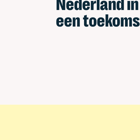
Nederland in
een toekoms