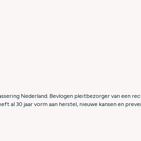
assering Nederland. Bevlogen pleitbezorger van een re
eft al 30 jaar vorm aan herstel, nieuwe kansen en preve