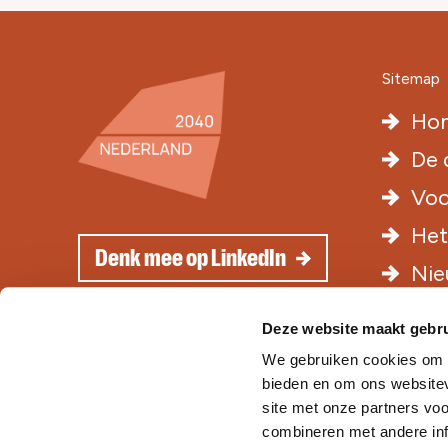
Sitemap
Ho
De 
Voo
Het
Denk mee op LinkedIn
Nie
Con
Deze website maakt gebru
We gebruiken cookies om c
bieden en om ons websitev
site met onze partners vo
combineren met andere inf
Privacyverklaring
Algemene voorwaar