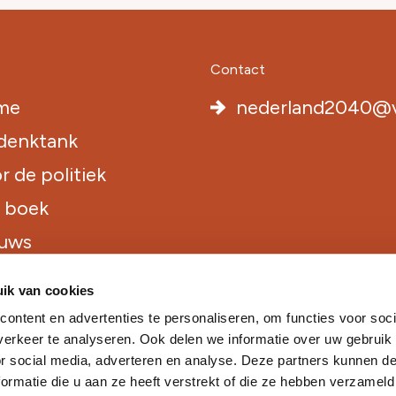
Contact
me
nederland2040@v
denktank
r de politiek
 boek
uws
tact
ik van cookies
ontent en advertenties te personaliseren, om functies voor soci
erkeer te analyseren. Ook delen we informatie over uw gebruik
or social media, adverteren en analyse. Deze partners kunnen 
ormatie die u aan ze heeft verstrekt of die ze hebben verzameld
den