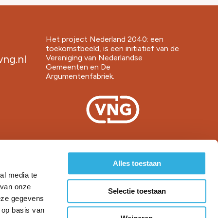
Het project Nederland 2040: een
toekomstbeeld, is een initiatief van de
ng.nl
Vereniging van Nederlandse
Gemeenten en De
Argumentenfabriek.
Alles toestaan
al media te
 van onze
Selectie toestaan
deze gegevens
 op basis van